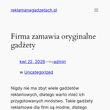
Przejdź
reklamanagadzetach.pl
do
treści
Firma zamawia oryginalne
gadżety
kwi 22, 2026
—
admin
by
w
Uncategorized
Nigdy nie ma zbyt wiele gadżetów
reklamowych, dlatego warto mieć ich
przygotowanych mnóstwo. Takie gadżety
reklamowe dla firm są modne, dlatego