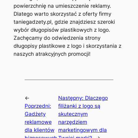
powierzchnię na umieszczenie reklamy.
Dlatego warto skorzystać z oferty firmy
taniegadzety.pl, gdzie znajdziesz szeroki
wybór długopisów plastikowych z logo.
Zachęcamy do odwiedzenia strony
długopisy plastikowe z logo i skorzystania z
naszych atrakcyjnych promocji!
←
Następny:
Dlaczego
Poprzedni:
filiżanki z logo są
Gadżety
skutecznym
reklamowe
narzędziem
dla klientów
marketingowym dla