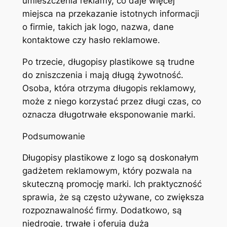
umieszczenia reklamy, co daje więcej
miejsca na przekazanie istotnych informacji
o firmie, takich jak logo, nazwa, dane
kontaktowe czy hasło reklamowe.
Po trzecie, długopisy plastikowe są trudne
do zniszczenia i mają długą żywotność.
Osoba, która otrzyma długopis reklamowy,
może z niego korzystać przez długi czas, co
oznacza długotrwałe eksponowanie marki.
Podsumowanie
Długopisy plastikowe z logo są doskonałym
gadżetem reklamowym, który pozwala na
skuteczną promocję marki. Ich praktyczność
sprawia, że są często używane, co zwiększa
rozpoznawalność firmy. Dodatkowo, są
niedrogie, trwałe i oferują dużą